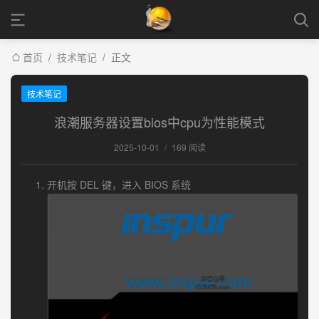
首页
/
技术笔记
/
正文
技术笔记
浪潮服务器设置bios中cpu为性能模式
2025-10-01
/
169 阅读
开机按 DEL 键，进入 BIOS 系统