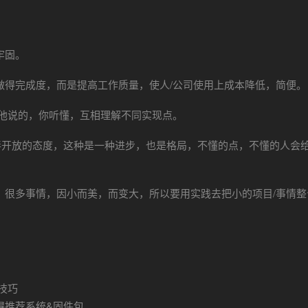
牢固。
做得完成度，而是提高工作质量，使人/公司使用上成本降低，简便。
，他说的，你听懂，互相理解不同实现点。
伴开放的态度，这种是一种进步，也是格局，不懂的点，不懂的人会
，很多事情，因小而美，而变大，所以要用实践去把小的项目/事情整
和技巧
值得推荐系统&固件包