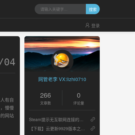
搜索
登录
/04
网管老李 VX:lizhi0710
266
0
别人有自
文章数
评论量
中，慢慢
己的网站
Steam提示无互联网连接的问题
【下载】云更新9929版本之前官方万能包合集