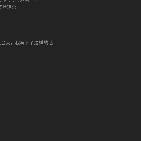
业经营理念
加入当天，我写下了这样的话：