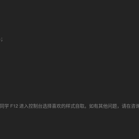
m；
学 F12 进入控制台选择喜欢的样式自取。如有其他问题，请在咨