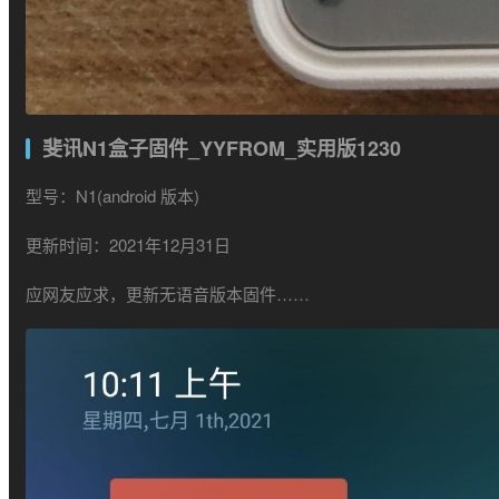
斐讯N1盒子固件_YYFROM_实用版1230
型号：N1(android 版本)
更新时间：2021年12月31日
应网友应求，更新无语音版本固件……