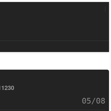
1230
05/08