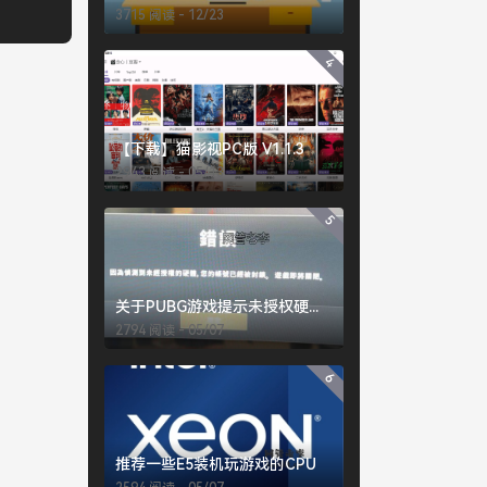
3715 阅读 - 12/23
4
【下载】猫影视PC版 V1.1.3
2943 阅读 - 05/13
5
关于PUBG游戏提示未授权硬件的常见解决办法
2794 阅读 - 05/07
6
推荐一些E5装机玩游戏的CPU