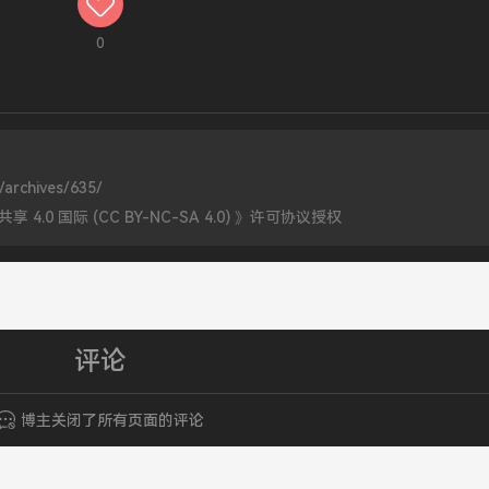
0
/archives/635/
0 国际 (CC BY-NC-SA 4.0)
》许可协议授权
评论
博主关闭了所有页面的评论