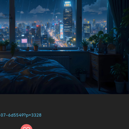
55507-6d5549?p=3328