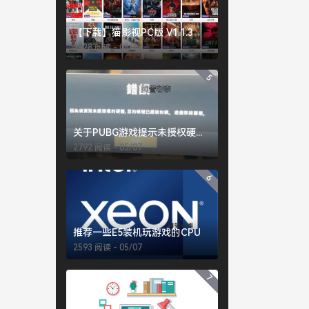
【下载】猫影视PC版 V1.1.3
2928 阅读 - 05/13
5
关于PUBG游戏提示未授权硬件的常见解决办法
2792 阅读 - 05/07
6
推荐一些E5装机玩游戏的CPU
2593 阅读 - 05/07
7