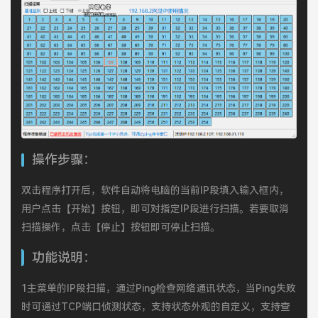
操作步骤：
双击程序打开后，软件自动将电脑的当前IP段填入输入框内，
用户点击【开始】按钮，即可对指定IP段进行扫描。若要取消
扫描操作，点击【停止】按钮即可停止扫描。
功能说明：
1主菜单的IP段扫描，通过Ping检查网络通讯状态，当Ping失败
时可通过TCP端口侦测状态，支持状态外观的自定义，支持查