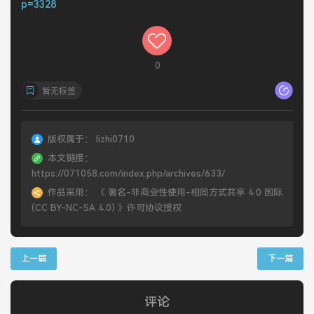
p=3328
0
暂无标签
版权属于：
lizhi0710
本文链接：
https://071058.com/index.php/archives/633/
作品采用：
《
署名-非商业性使用-相同方式共享 4.0 国际
(CC BY-NC-SA 4.0)
》许可协议授权
上一篇
下一篇
评论