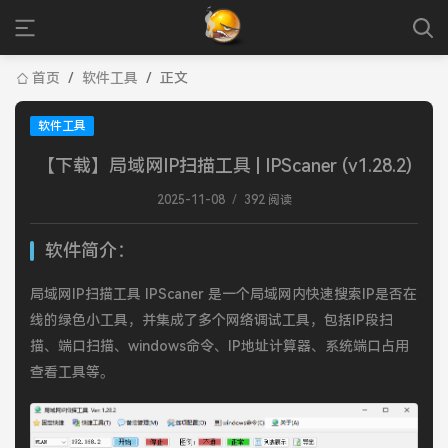
首页
/
软件工具
/
正文
软件工具
【下载】局域网IP扫描工具 | IPScaner (v1.28.2)
2025-11-08
/
392 阅读
软件简介：
局域网IP扫描工具 IPScaner 是一个局域网内快速搜索IP是否在
线的绿色小工具，并集成了多个网络调试工具，包括IP段扫
描、端口扫描、windows命令、IP地址计算器、系统端口占用
查看工具等。