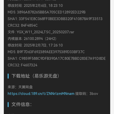
修改时间: 2025年2月6日, 18:23:10
MD5: 3896A878265BB5A705CED12892ED229B
SHA1: 33F541E8C068FF0BEE3DBB320F410878A9F33513
CRC32: 84F4854C
文件: YGX_W11_2024LTSC_20250207.rar
内核版本: 26100.2894（24H2）
修改时间: 2025年2月7日, 17:26:10
MD5: B9F7D63F692389AEE3975389D33BF37C
SHA1: C9859F588C9DFB390A17C80E7BBD283E7A91D8DE
CRC32: F4607324
下载地址（易乐游无盘）
来源：天翼网盘
https://cloud.189.cn/t/ZNNrIzmMNnam
提取码：3bov
文件信息：