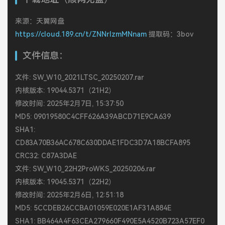
来源：天翼网盘
https://cloud.189.cn/t/ZNNrIzmMNnam
提取码：3bov
文件信息：
文件: SW_W10_2021LTSC_20250207.rar
内核版本: 19044.5371（21H2）
修改时间: 2025年2月7日, 15:37:50
MD5: 09019580C4CFF626A39ABCD71E9CA639
SHA1:
CD83A70B36AC678C630DDAE1FDC3D7A18BCFA895
CRC32: C87A3DAE
文件: SW_W10_22H2ProWKS_20250206.rar
内核版本: 19045.5371（22H2）
修改时间: 2025年2月6日, 12:51:18
MD5: 5CCDEB26CCBA01059E020E1AF31A884E
SHA1: BB464A4F63CEA279660F490E5A4520B723A57EF0