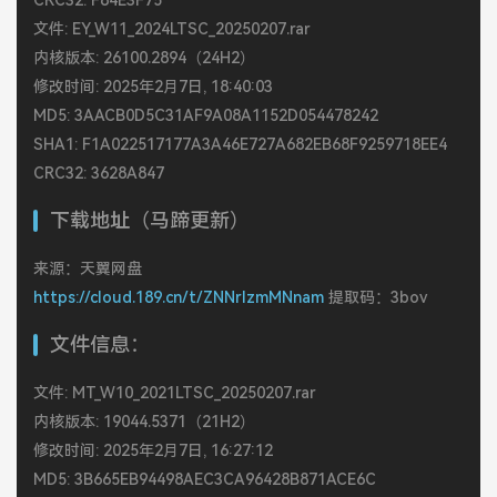
CRC32: F84E3F75
文件: EY_W11_2024LTSC_20250207.rar
内核版本: 26100.2894（24H2）
修改时间: 2025年2月7日, 18:40:03
MD5: 3AACB0D5C31AF9A08A1152D054478242
SHA1: F1A022517177A3A46E727A682EB68F9259718EE4
CRC32: 3628A847
下载地址（马蹄更新）
来源：天翼网盘
https://cloud.189.cn/t/ZNNrIzmMNnam
提取码：3bov
文件信息：
文件: MT_W10_2021LTSC_20250207.rar
内核版本: 19044.5371（21H2）
修改时间: 2025年2月7日, 16:27:12
MD5: 3B665EB94498AEC3CA96428B871ACE6C