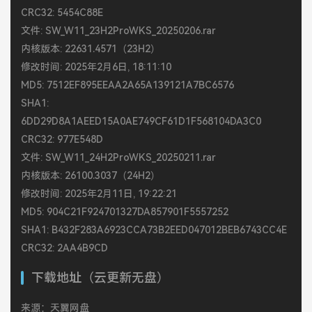
CRC32: 5454C88E
文件: SW_W11_23H2ProWKS_20250206.rar
内核版本: 22631.4571（23H2）
修改时间: 2025年2月6日, 18:11:10
MD5: 7512EF895EEAA2A65A139121A7BC6576
SHA1:
6DD29D8A1AEED15A0AE749CF61D1F568104DA3C0
CRC32: 977E548D
文件: SW_W11_24H2ProWKS_20250211.rar
内核版本: 26100.3037（24H2）
修改时间: 2025年2月11日, 19:22:21
MD5: 904C21F924701327DA857901F5557252
SHA1: B432F283A6923CCA73B2EED047012BEB6743CC4E
CRC32: 2AA4B9CD
下载地址（云更新无盘）
来源：天翼网盘