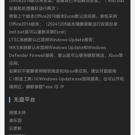
Office2016默认未安装，需要自己手动解压安装；（ !inst.bat
安装批处理最好运行两次 ）
修复上个版本Office2010版本Excel默认没关联，新包采用
Office2016版本；（20241205版本镜像需要运行安装目录
inst.bat就可以重新关联Excel）
LTSC系统默认已禁用Windows Update服务；
WKS系统默认未禁用Windows Update和Windows
Defender Firewall服务，默认就可以使用微软商店，Xbox等
应用；
如果你不需要使用微软商店和Xbox等应用，建议开超级用
C:\附送工具\10.Windows Update.exe禁用服务；也可以开机
调用它，静默参数*.exe /D /P
无盘平台
网维大师
易乐游
云更新