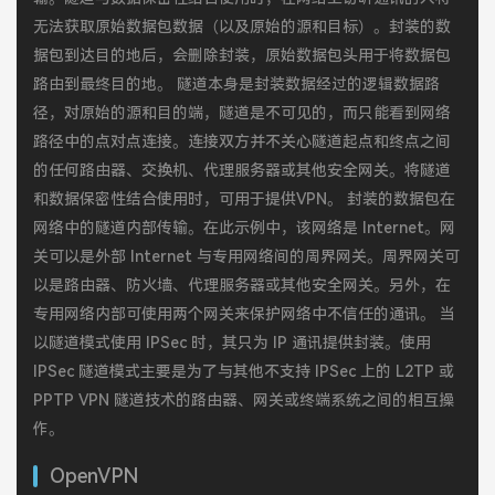
无法获取原始数据包数据（以及原始的源和目标）。封装的数
据包到达目的地后，会删除封装，原始数据包头用于将数据包
路由到最终目的地。 隧道本身是封装数据经过的逻辑数据路
径，对原始的源和目的端，隧道是不可见的，而只能看到网络
路径中的点对点连接。连接双方并不关心隧道起点和终点之间
的任何路由器、交换机、代理服务器或其他安全网关。将隧道
和数据保密性结合使用时，可用于提供VPN。 封装的数据包在
网络中的隧道内部传输。在此示例中，该网络是 Internet。网
关可以是外部 Internet 与专用网络间的周界网关。周界网关可
以是路由器、防火墙、代理服务器或其他安全网关。另外，在
专用网络内部可使用两个网关来保护网络中不信任的通讯。 当
以隧道模式使用 IPSec 时，其只为 IP 通讯提供封装。使用
IPSec 隧道模式主要是为了与其他不支持 IPSec 上的 L2TP 或
PPTP VPN 隧道技术的路由器、网关或终端系统之间的相互操
作。
OpenVPN