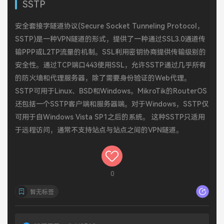
SSTP
安全套接字隧道协议(Secure Socket Tunneling Protocol，
SSTP)是一种VPN隧道的形式，提供了一种通过SSL3.0通道传
输PPP或L2TP流量的机制。SSL利用密钥协商提供传输级别的
安全性。通过TCP端口443使用SSL，允许SSTP通过几乎所有
的防火墙和代理服务器，除了需要身份验证的Web代理。
SSTP可用于Linux、BSD和Windows。MikroTik的RouterOS
还包括一个SSTP客户端和服务器端。对于Windows，SSTP仅
可用于自Windows Vista SP1之后的系统。 这种SSTP只适用
于远程访问，通常不支持站点与站点之间的VPN隧道。
0
暂无标签