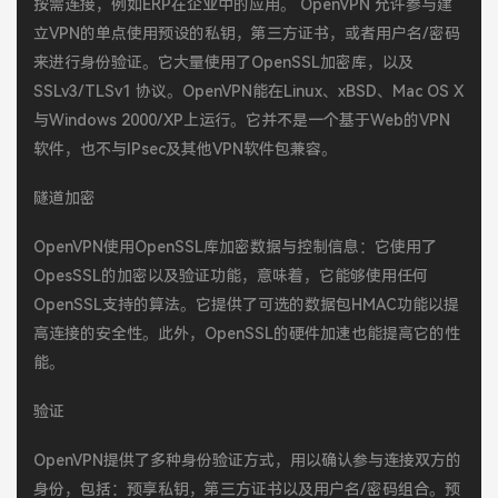
按需连接，例如ERP在企业中的应用。 OpenVPN 允许参与建
立VPN的单点使用预设的私钥，第三方证书，或者用户名/密码
来进行身份验证。它大量使用了OpenSSL加密库，以及
SSLv3/TLSv1 协议。OpenVPN能在Linux、xBSD、Mac OS X
与Windows 2000/XP上运行。它并不是一个基于Web的VPN
软件，也不与IPsec及其他VPN软件包兼容。
隧道加密
OpenVPN使用OpenSSL库加密数据与控制信息：它使用了
OpesSSL的加密以及验证功能，意味着，它能够使用任何
OpenSSL支持的算法。它提供了可选的数据包HMAC功能以提
高连接的安全性。此外，OpenSSL的硬件加速也能提高它的性
能。
验证
OpenVPN提供了多种身份验证方式，用以确认参与连接双方的
身份，包括：预享私钥，第三方证书以及用户名/密码组合。预