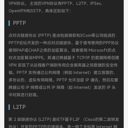
VPN协议。 主流的VPN协议有PPTP、L2TP、IPSec、
OpenVPN和SSTP，具体区别如下：
PPTP
点对点隧道协议 (PPTP) 是由包括微软和3Com等公司组成的
PPTP论坛开发的一种点对点隧道协，基于拨号使用的PPP协议
使用PAP或CHAP之类的加密算法，或者使用 Microsoft的点
对点加密算法MPPE。其通过跨越基于 TCP/IP 的数据网络创建
VPN 实现了从远程客户端到专用企业服务器之间数据的安全传
输。PPTP 支持通过公共网络（例如 Internet）建立按需的、
多协议的、虚拟专用网络。PPTP 允许加密 IP 通讯，然后在要
跨越公司 IP 网络或公共 IP 网络（如 Internet）发送的 IP 头
中对其进行封装。
L2TP
第 2 层隧道协议 (L2TP) 是IETF基于L2F （Cisco的第二层转发
协议）开发的PPTP的后续版本。是一种工业标准 Internet 隧