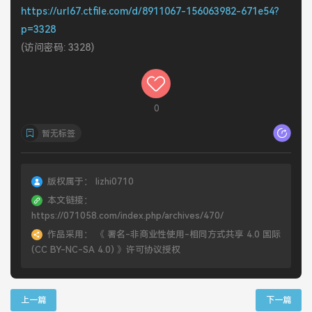
https://url67.ctfile.com/d/8911067-156063982-671e54?
p=3328
(访问密码: 3328)
0
暂无标签
版权属于：
lizhi0710
本文链接：
https://071058.com/index.php/archives/470/
作品采用：
《
署名-非商业性使用-相同方式共享 4.0 国际
(CC BY-NC-SA 4.0)
》许可协议授权
上一篇
下一篇