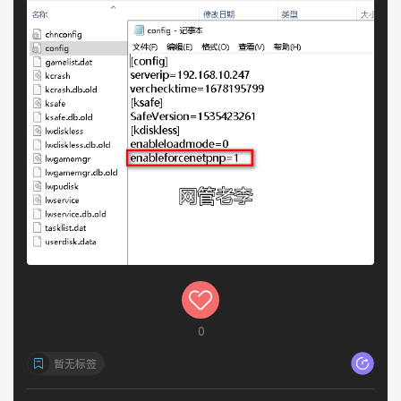
0
暂无标签