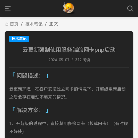
首页
/
技术笔记
/
正文
技术笔记
云更新强制使用服务端的网卡pnp启动
2024-05-07
/
312 阅读
问题描述：
云更新环境，在客户安装独立网卡的情况下；开超级重新启动
之后会存在启动不起来的情况。
解决方案：
1、开超级的过程中，直接禁用多余网卡（板载网卡）（有时候
不好使）