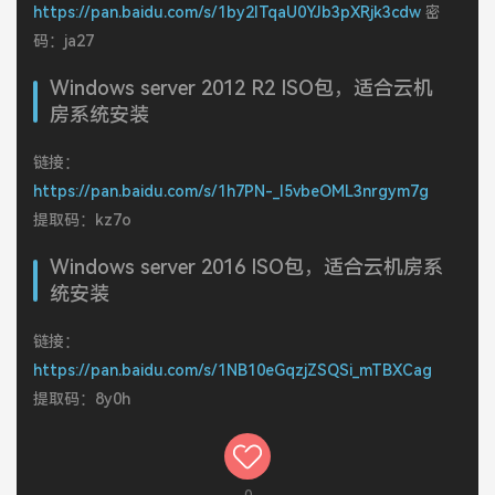
https://pan.baidu.com/s/1by2ITqaU0YJb3pXRjk3cdw
密
码：ja27
Windows server 2012 R2 ISO包，适合云机
房系统安装
链接：
https://pan.baidu.com/s/1h7PN-_I5vbeOML3nrgym7g
提取码：kz7o
Windows server 2016 ISO包，适合云机房系
统安装
链接：
https://pan.baidu.com/s/1NB10eGqzjZSQSi_mTBXCag
提取码：8y0h