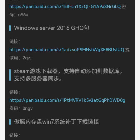
https://pan.baidu.com/s/158-cn1XzQl-G1A9a3NrGLQ
密
码：n96u
Windows server 2016 GHO包
链接：
https://pan.baidu.com/s/1adzsuP9MNvhWgXE8BUvIUQ
提
取码：2qzj
steam游戏下载器，支持自动添加到数据库，
支持多服务器同步。
链接：
https://pan.baidu.com/s/1PtMVRV1k5v3atGqPhDWD0g
密码：0ngv
傲腾内存盘win7系统补丁下载链接
链接：