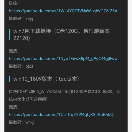
链接：
https://pan.baidu.com/s/1WL4YGF3VNaW-qhVTZ8lP5A
提取码：x5yj
win7包下载链接（C盘120G，易乐游版本
22120）
链接：
https://pan.baidu.com/s/1NyufE6wX8pM_g9yOMgj8ww
提取码：pjx3
win10_1809版本（ltsc版本）
传统PXE启动ELY_Win10X64LTSc(81G,客户端2.3.3.0版本，系
统内优化cf闪退问题)
链接：
https://pan.baidu.com/s/1Ca-CqZ29MqLjXSliAuE4kQ
提取码：wrkj