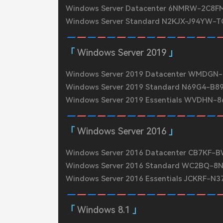
Windows Server Datacenter 6NMRW-2
Windows Server Standard N2KJX-J94YW-
Windows Server 2019
Windows Server 2019 Datacenter WMDG
Windows Server 2019 Standard N69G4-B
Windows Server 2019 Essentials WVDHN
Windows Server 2016
Windows Server 2016 Datacenter CB7KF
Windows Server 2016 Standard WC2BQ-
Windows Server 2016 Essentials JCKRF-
Windows 8.1