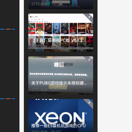
3710 阅读 - 12/23
4
【下载】猫影视PC版 V1.1.3
2927 阅读 - 05/13
5
关于PUBG游戏提示未授权硬件的常见解决办法
2791 阅读 - 05/07
6
推荐一些E5装机玩游戏的CPU