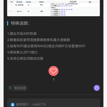
特殊说明：
1.建议开启ARP防御
2.根据实际宽带连接数限制单机最大连接数
3.如有WIFI建议使用WAN口固定内网IP方法管理WIFI
4.修改默认2011端口
5.关闭公网访问路由功能
0
暂无标签
版权属于：
lizhi0710