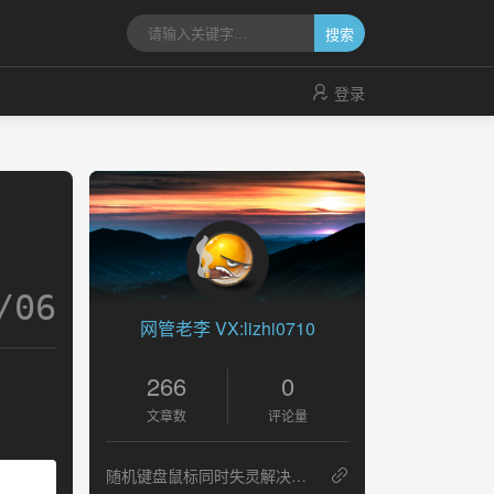
搜索
登录
/06
网管老李 VX:lizhi0710
266
0
文章数
评论量
随机键盘鼠标同时失灵解决方法