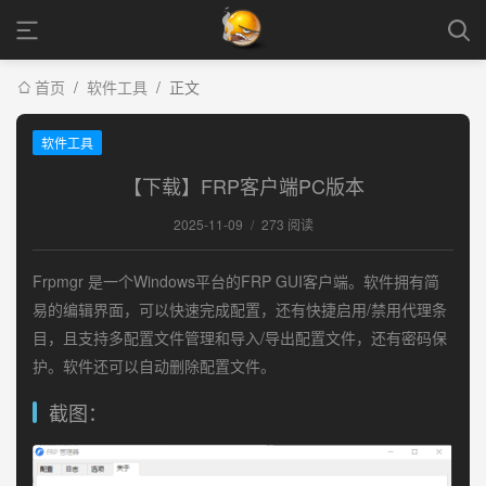
首页
/
软件工具
/
正文
软件工具
【下载】FRP客户端PC版本
2025-11-09
/
273 阅读
Frpmgr 是一个Windows平台的FRP GUI客户端。软件拥有简
易的编辑界面，可以快速完成配置，还有快捷启用/禁用代理条
目，且支持多配置文件管理和导入/导出配置文件，还有密码保
护。软件还可以自动删除配置文件。
截图：