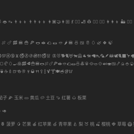
 👨‍👦‍👦 👨‍👨‍👦‍👦 👩🏿‍🤝‍👩🏼 💃 💆‍♂️ 🎳 👷‍ 🧙‍♀️ 🤹‍♀️ 👩‍👩‍👦 🏜️ 🧝‍♂️
 🍖 🍗 🥓 🍔 🍟 🍕 🌭 🥪 🌮 🌯 🥙 🌶 🍔 🍜 🍱 🥛 🥚 🌿 🍀 🍃
💯🚱🔞📵🚭🚷🚯🚳❗️‼️🚭👗 🦋🐰🐕🐈🦌🐕‍🦺🐐🦮🦙👠🦜🪶🦝🕊🐈‍⬛🦩
🥐🥚🍳🥞🥓🥩🍟🍔🌭🍖🍗🍕🥪🥙🌮🌯🍜🍝🥫🥘🥗🍲🍛🍣🍱🍤🍙🍚🍘
🍵☕️🍼🍺🍻🥂🍷🥃🍴🥄🍾🍹🍸🍽🥣🥡🥢
 茄子 🌽 玉米 🥒 黄瓜 🥔 土豆 🍠 红薯 🌰 板栗
 🥑
 🍍 菠萝 🥭 芒果 🍎 红苹果 🍏 青苹果 🍐 梨 🍑 桃 🍒 樱桃 🍓 草莓 