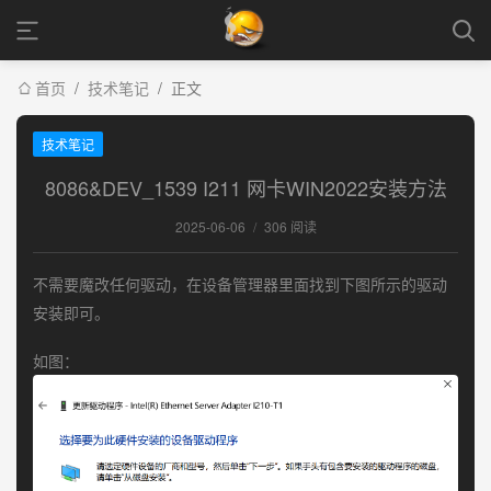
首页
/
技术笔记
/
正文
技术笔记
8086&DEV_1539 I211 网卡WIN2022安装方法
2025-06-06
/
306 阅读
不需要魔改任何驱动，在设备管理器里面找到下图所示的驱动
安装即可。
如图：