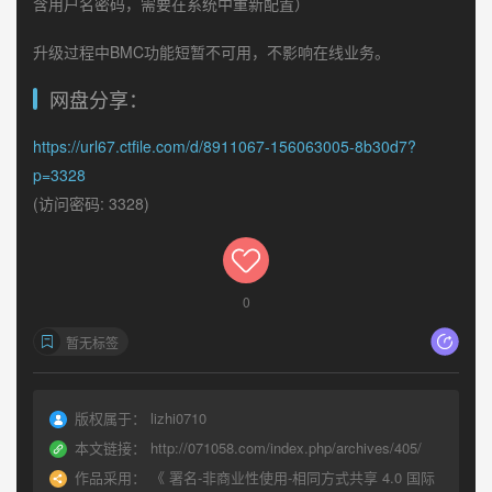
含用户名密码，需要在系统中重新配置）
升级过程中BMC功能短暂不可用，不影响在线业务。
网盘分享：
https://url67.ctfile.com/d/8911067-156063005-8b30d7?
p=3328
(访问密码: 3328)
0
暂无标签
版权属于：
lizhi0710
本文链接：
http://071058.com/index.php/archives/405/
作品采用：
《
署名-非商业性使用-相同方式共享 4.0 国际