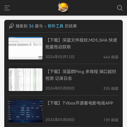
搜索到
36
篇与
» 软件工具
的结果
【下载】深蓝文件指纹,MD5,SHA 快速
批量拖动获取
2024年05月12日
444 阅读
【下载】深蓝群Ping 多线程 端口超时
检测 记录日志
2024年05月08日
335 阅读
【下载】TVbox开源看电影电视APP
2024年05月08日
739 阅读