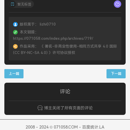
暂无标签
版权属于：
lizhi0710
本文链接：
https://071058.com/index.php/archives/719/
作品采用：
《
署名-非商业性使用-相同方式共享 4.0 国际
(CC BY-NC-SA 4.0)
》许可协议授权
上一篇
下一篇
评论
博主关闭了所有页面的评论
2008 - 2024 © 071058.COM - 百度统计.LA