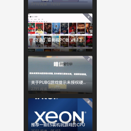
3710 阅读 - 12/23
4
【下载】猫影视PC版 V1.1.3
2927 阅读 - 05/13
5
关于PUBG游戏提示未授权硬件的常见解决办法
2791 阅读 - 05/07
6
推荐一些E5装机玩游戏的CPU