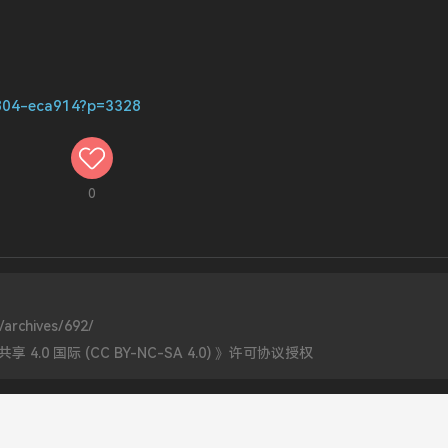
9804-eca914?p=3328
0
/archives/692/
0 国际 (CC BY-NC-SA 4.0)
》许可协议授权