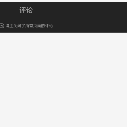
评论
博主关闭了所有页面的评论