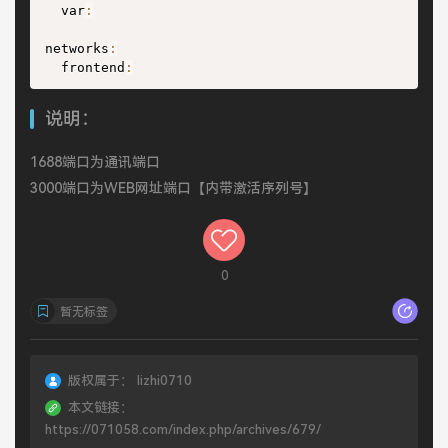
  var
:
networks
:
  frontend
:
说明：
1688端口为通讯端口
3000端口为WEB网址端口【内带激活序列号】
0
暂无标签
版权属于：
lizhi0710
本文链接：
https://071058.com/index.php/archives/679/