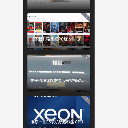
3715 阅读 - 12/23
4
【下载】猫影视PC版 V1.1.3
2943 阅读 - 05/13
5
关于PUBG游戏提示未授权硬件的常见解决办法
2794 阅读 - 05/07
6
推荐一些E5装机玩游戏的CPU