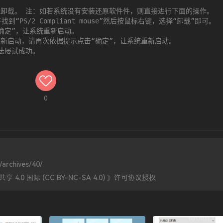
卸载。 注：如若系统没有安装还原软件件，则直接进行下面的操作。

PS/2 Compliant mouse”然后按鼠标右键，选择“卸载”即可。

定”，让系统重新启动。

新启动，请再次依据提示点击“确定”，让系统重新启动。

法屡试成功。
0
/archives/40/
0 国际 (CC BY-NC-SA 4.0)
》许可协议授权