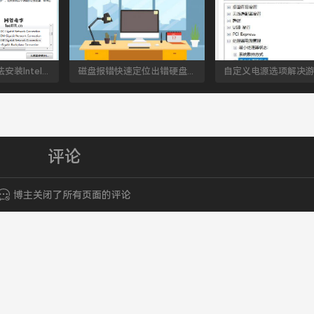
WIN2008 R2无法安装Intel 82579V驱动的解决方法
磁盘报错快速定位出错硬盘方法
评论
博主关闭了所有页面的评论