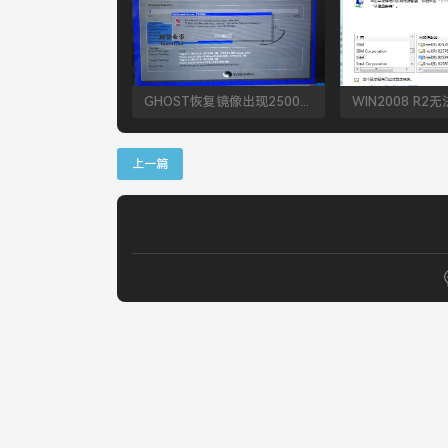
GHOST恢复镜像出现25002错误解决方法
上一篇