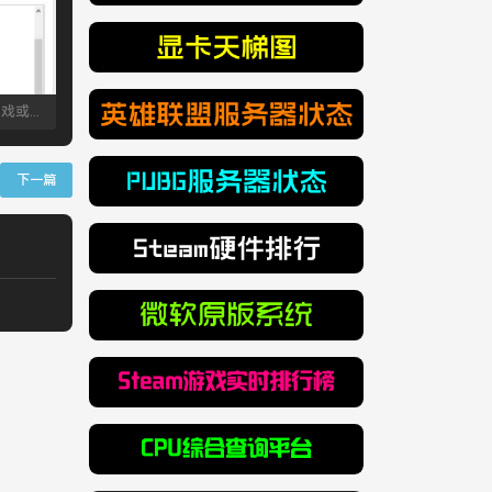
自定义电源选项解决游戏或程序占用处理器100%
下一篇