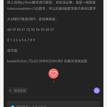
网上说用python脚本进行解密，实际没必要，超密一般就是
telecomadmin+八位数字，所以后面8组数字就代表8位数字
从48到57就是0到9，密码表就是：
48 49 50 51 52 53 54 55 56 57
0 1 2 3 4 5 6 7 8 9
或可能
baseinfoSet_TELECOMPASSWORD 后面并没有加密
1
暂无标签